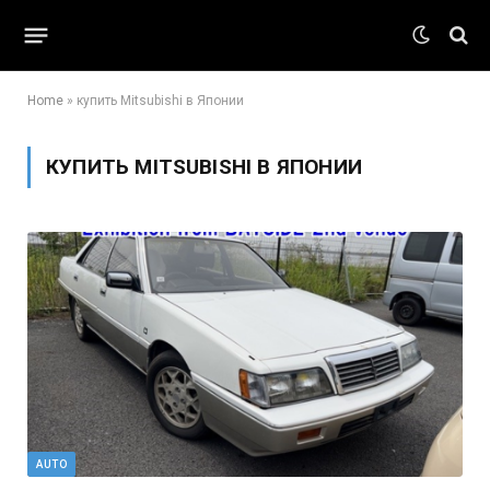
Home
»
купить Mitsubishi в Японии
КУПИТЬ MITSUBISHI В ЯПОНИИ
AUTO